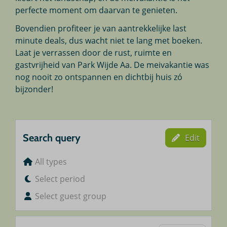
perfecte moment om daarvan te genieten.
Bovendien profiteer je van aantrekkelijke last
minute deals, dus wacht niet te lang met boeken.
Laat je verrassen door de rust, ruimte en
gastvrijheid van Park Wijde Aa. De meivakantie was
nog nooit zo ontspannen en dichtbij huis zó
bijzonder!
Search query
Edit
All types
Select period
Select guest group