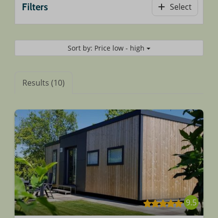
Filters
Select
Sort by: Price low - high
Results (10)
9.5