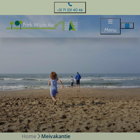
+31 71 331 40 46
Menu
Home
Meivakantie