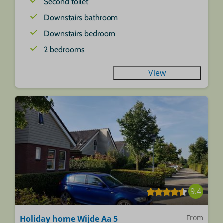
Second toilet
Downstairs bathroom
Downstairs bedroom
2 bedrooms
View
9.4
From
Holiday home Wijde Aa 5